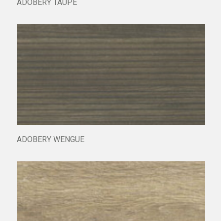
ADOBERY TAUPE
ADOBERY WENGUE