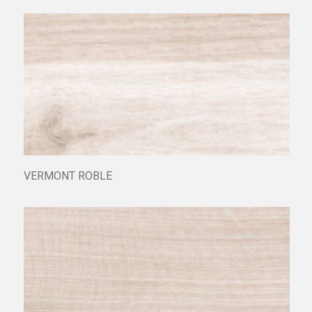
VERMONT ANTRACITA
VERMONT ROBLE