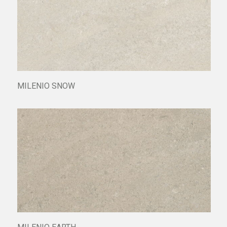
MUNDAKA ANTRACITA
MILENIO SNOW