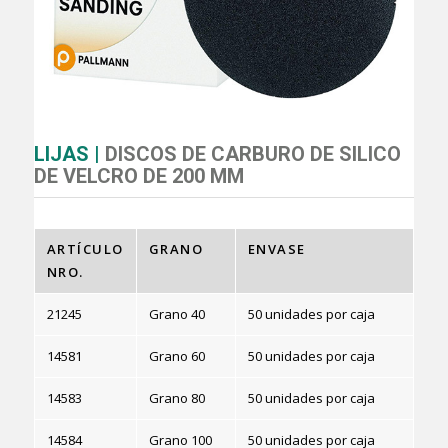
LIJAS |
DISCOS DE CARBURO DE SILICO
DE VELCRO DE 200 MM
ARTÍCULO
GRANO
ENVASE
NRO.
21245
Grano 40
50 unidades por caja
14581
Grano 60
50 unidades por caja
14583
Grano 80
50 unidades por caja
14584
Grano 100
50 unidades por caja