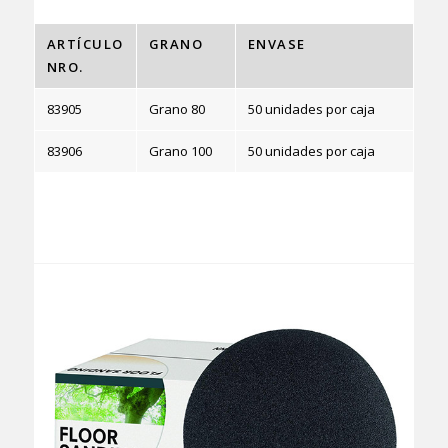
ARTÍCULO
GRANO
ENVASE
NRO.
83905
Grano 80
50 unidades por caja
83906
Grano 100
50 unidades por caja