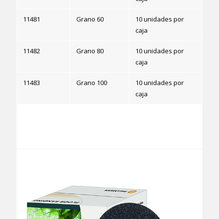
11481
Grano 60
10 unidades por
caja
11482
Grano 80
10 unidades por
caja
11483
Grano 100
10 unidades por
caja