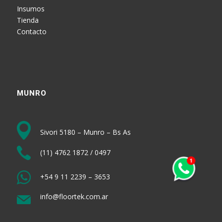
Insumos
Tienda
Contacto
MUNRO
Sivori 5180 – Munro – Bs As
(11) 4762 1872 / 0497
+54 9 11 2239 – 3653
info@floortek.com.ar