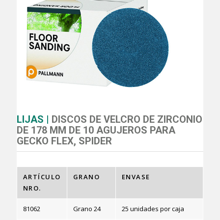
LIJAS |
DISCOS DE VELCRO DE ZIRCONIO
DE 178 MM DE 10 AGUJEROS PARA
GECKO FLEX, SPIDER
ARTÍCULO
GRANO
ENVASE
NRO.
81062
Grano 24
25 unidades por caja