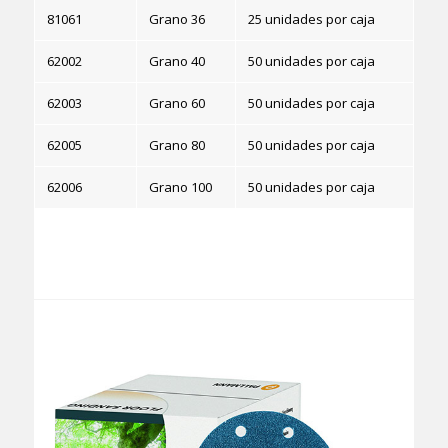
81061
Grano 36
25 unidades por caja
62002
Grano 40
50 unidades por caja
62003
Grano 60
50 unidades por caja
62005
Grano 80
50 unidades por caja
62006
Grano 100
50 unidades por caja