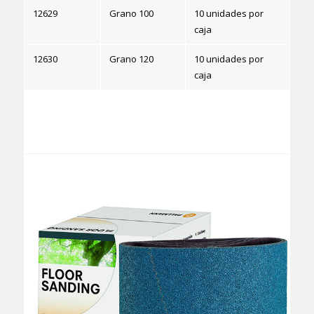
12629
Grano 100
10 unidades por
caja
12630
Grano 120
10 unidades por
caja