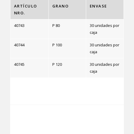
ARTÍCULO
GRANO
ENVASE
NRO.
40743
P 80
30 unidades por
caja
40744
P 100
30 unidades por
caja
40745
P 120
30 unidades por
caja