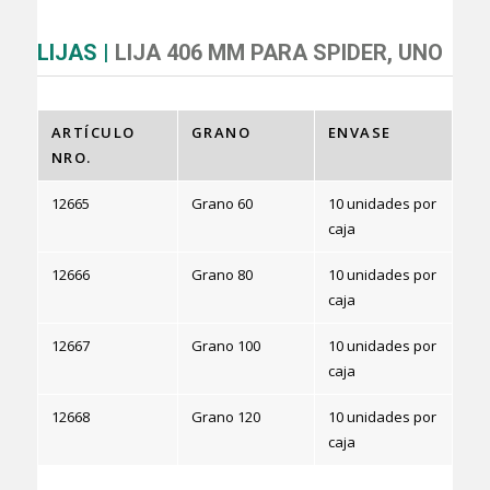
LIJAS |
LIJA 406 MM PARA SPIDER, UNO
ARTÍCULO
GRANO
ENVASE
NRO.
12665
Grano 60
10 unidades por
caja
12666
Grano 80
10 unidades por
caja
12667
Grano 100
10 unidades por
caja
12668
Grano 120
10 unidades por
caja