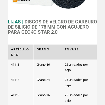
LIJAS |
DISCOS DE VELCRO DE CARBURO
DE SILICIO DE 178 MM CON AGUJERO
PARA GECKO STAR 2.0
ARTÍCULO
GRANO
ENVASE
NRO.
41113
Grano 16
25 unidades por
caja
41114
Grano 24
25 unidades por
caja
41115
Grano 36
25 unidades por
caja