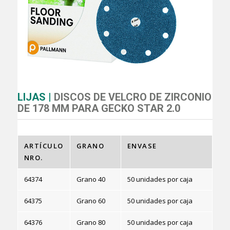
LIJAS |
DISCOS DE VELCRO DE ZIRCONIO
DE 178 MM PARA GECKO STAR 2.0
ARTÍCULO
GRANO
ENVASE
NRO.
64374
Grano 40
50 unidades por caja
64375
Grano 60
50 unidades por caja
64376
Grano 80
50 unidades por caja