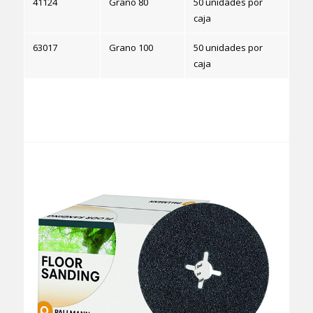
41124
Grano 80
50 unidades por
caja
63017
Grano 100
50 unidades por
caja