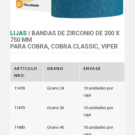
LIJAS |
BANDAS DE ZIRCONIO DE 200 X
750 MM
PARA COBRA, COBRA CLASSIC, VIPER
ARTÍCULO
GRANO
ENVASE
NRO.
11478
Grano 24
10 unidades por
caja
11479
Grano 36
10 unidades por
caja
11480
Grano 40
10 unidades por
caja