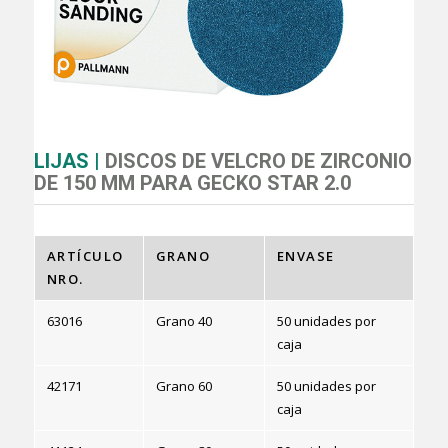
LIJAS |
DISCOS DE VELCRO DE ZIRCONIO
DE 150 MM PARA GECKO STAR 2.0
ARTÍCULO
GRANO
ENVASE
NRO.
63016
Grano 40
50 unidades por
caja
42171
Grano 60
50 unidades por
caja