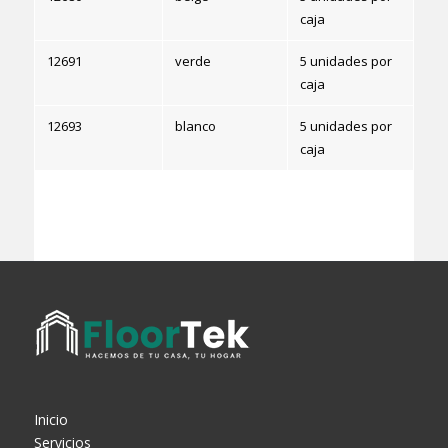
caja
12691
verde
5 unidades por
caja
12693
blanco
5 unidades por
caja
Inicio
Servicios