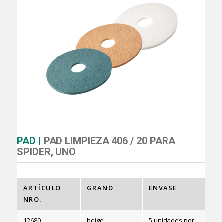
PAD |
PAD LIMPIEZA 406 / 20 PARA
SPIDER, UNO
ARTÍCULO
GRANO
ENVASE
NRO.
12680
beige
5 unidades por