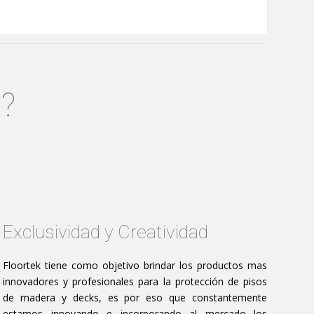
?
Exclusividad y Creatividad
Floortek tiene como objetivo brindar los productos mas
innovadores y profesionales para la protección de pisos
de madera y decks, es por eso que constantemente
estamos innovando e incorporando al mercado los