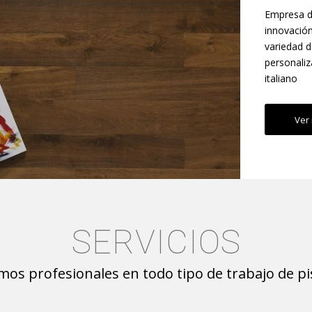
Empresa de
innovación
variedad d
personaliz
italiano
Ver
SERVICIOS
mos profesionales en todo tipo de trabajo de pi