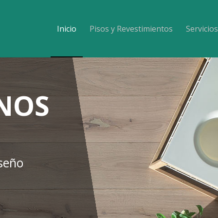
Inicio
Pisos y Revestimientos
Servicios
ANOS
iseño