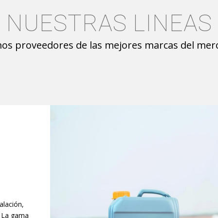
NUESTRAS LINEAS
os proveedores de las mejores marcas del mer
lación,
. La gama