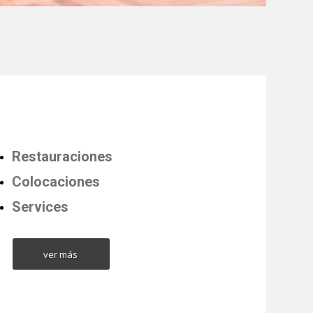
Restauraciones
Colocaciones
Services
ver más