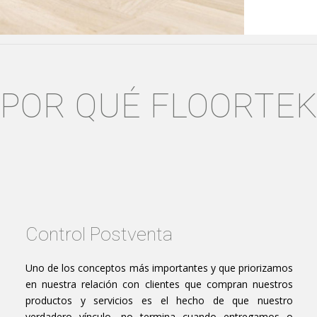
¿POR QUÉ FLOORTEK
Control Postventa
Uno de los conceptos más importantes y que priorizamos
en nuestra relación con clientes que compran nuestros
productos y servicios es el hecho de que nuestro
verdadero vínculo, no termina cuando entregamos o