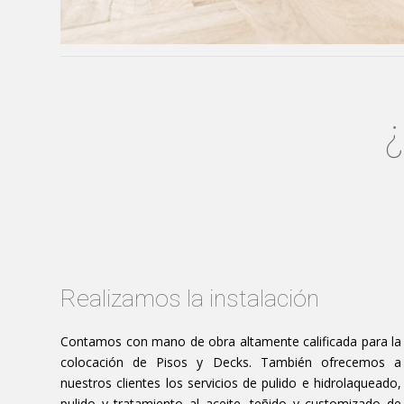
Realizamos la instalación
Contamos con mano de obra altamente calificada para la
colocación de Pisos y Decks. También ofrecemos a
nuestros clientes los servicios de pulido e hidrolaqueado,
pulido y tratamiento al aceite, teñido y customizado de