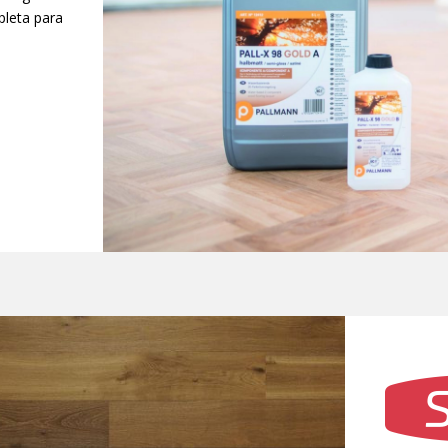
leta para