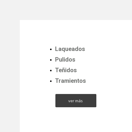
Laqueados
Pulidos
Teñidos
Tramientos
ver más