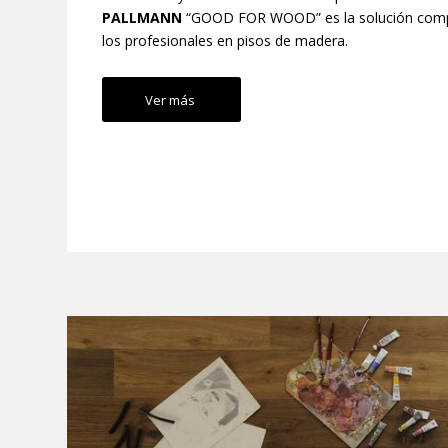
PALLMANN
“GOOD FOR WOOD” es la solución comp
los profesionales en pisos de madera.
Ver más