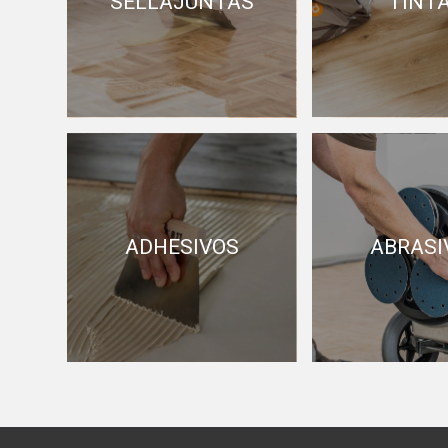
SELLAJUNTAS
TINT
ADHESIVOS
ABRASI