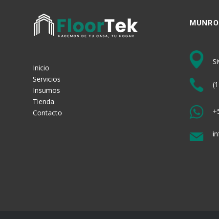
MUNRO
Si
Inicio
Servicios
(1
Insumos
Tienda
+5
Contacto
in