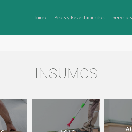
Inicio
Pisos y Revestimientos
Servicios
INSUMOS
A