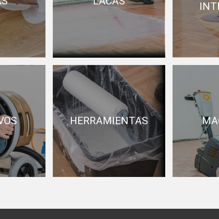
AS
LACAS
INT
VOS
HERRAMIENTAS
MA