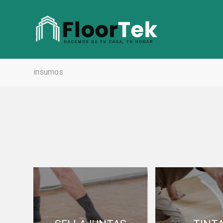
insumos