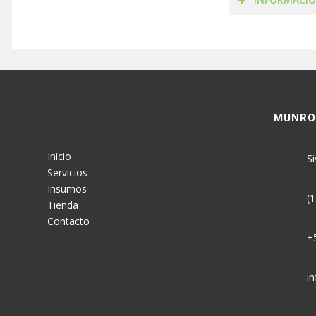
MUNRO
Inicio
Si
Servicios
Insumos
(1
Tienda
Contacto
+5
in