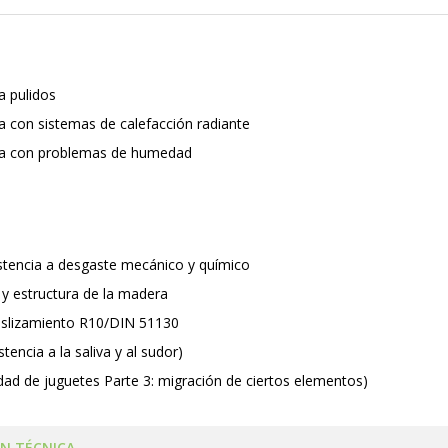
a pulidos
 con sistemas de calefacción radiante
a con problemas de humedad
stencia a desgaste mecánico y químico
 y estructura de la madera
deslizamiento R10/DIN 51130
tencia a la saliva y al sudor)
dad de juguetes Parte 3: migración de ciertos elementos)
N TÉCNICA