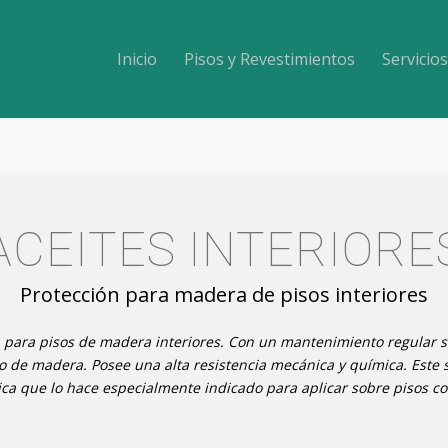
Inicio
Pisos y Revestimientos
Servicios
ACEITES INTERIORE
Protección para madera de pisos interiores
n para pisos de madera interiores. Con un mantenimiento regular s
iso de madera.
Posee una alta resistencia mecánica y química. Este
tica que lo hace especialmente indicado para aplicar sobre pisos