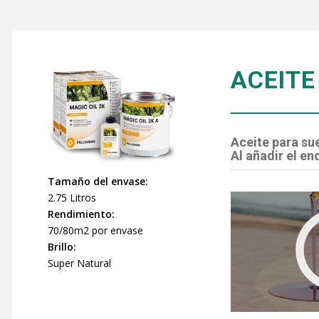
ACEITE 
Aceite para su
Al añadir el e
Tamaño del envase:
2.75 Litros
Rendimiento:
70/80m2 por envase
Brillo:
Super Natural