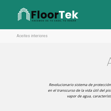
Aceites interiores
Revolucionario sistema de protecció
en el transcurso de la vida útil del p
vapor de agua, caracterís