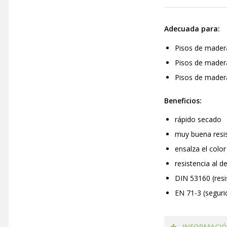
Adecuada para:
Pisos de mader
Pisos de madera
Pisos de mader
Beneficios:
rápido secado
muy buena resi
ensalza el color
resistencia al 
DIN 53160 (resis
EN 71-3 (seguri
INFORMACIÓ